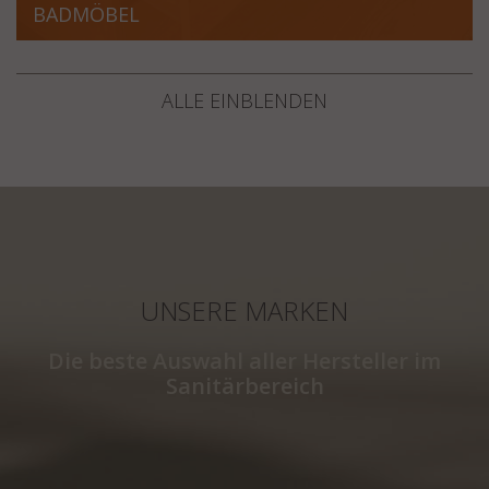
BADMÖBEL
ALLE EINBLENDEN
UNSERE MARKEN
Die beste Auswahl aller Hersteller im
Sanitärbereich