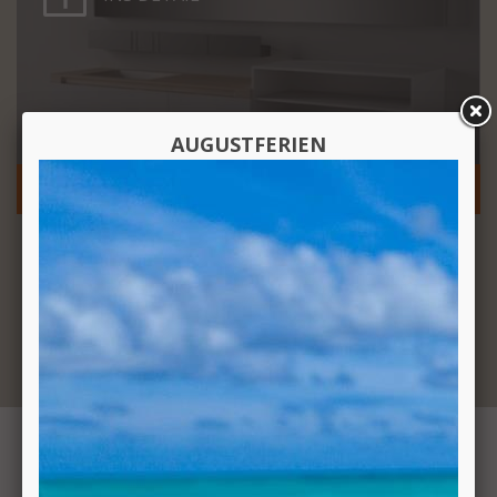
AUGUSTFERIEN
FLAT XL MÖBEL VON AGAPE DESIGN
1
2
3
4