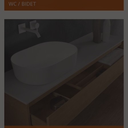
WC / BIDET