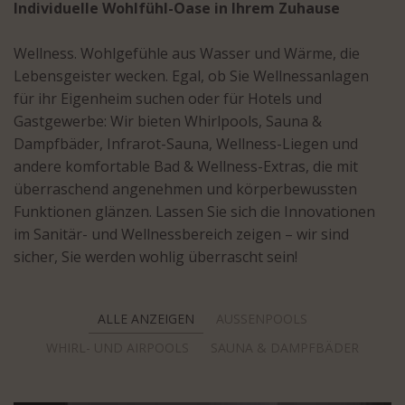
Individuelle Wohlfühl-Oase in Ihrem Zuhause
Wellness. Wohlgefühle aus Wasser und Wärme, die
Lebensgeister wecken. Egal, ob Sie Wellnessanlagen
für ihr Eigenheim suchen oder für Hotels und
Gastgewerbe: Wir bieten Whirlpools, Sauna &
Dampfbäder, Infrarot-Sauna, Wellness-Liegen und
andere komfortable Bad & Wellness-Extras, die mit
überraschend angenehmen und körperbewussten
Funktionen glänzen. Lassen Sie sich die Innovationen
im Sanitär- und Wellnessbereich zeigen – wir sind
sicher, Sie werden wohlig überrascht sein!
ALLE ANZEIGEN
AUSSENPOOLS
WHIRL- UND AIRPOOLS
SAUNA & DAMPFBÄDER