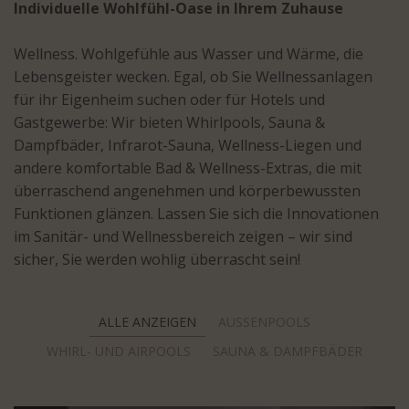
Individuelle Wohlfühl-Oase in Ihrem Zuhause
Wellness. Wohlgefühle aus Wasser und Wärme, die
Lebensgeister wecken. Egal, ob Sie Wellnessanlagen
für ihr Eigenheim suchen oder für Hotels und
Gastgewerbe: Wir bieten Whirlpools, Sauna &
Dampfbäder, Infrarot-Sauna, Wellness-Liegen und
andere komfortable Bad & Wellness-Extras, die mit
überraschend angenehmen und körperbewussten
Funktionen glänzen. Lassen Sie sich die Innovationen
im Sanitär- und Wellnessbereich zeigen – wir sind
sicher, Sie werden wohlig überrascht sein!
ALLE ANZEIGEN
AUSSENPOOLS
WHIRL- UND AIRPOOLS
SAUNA & DAMPFBÄDER