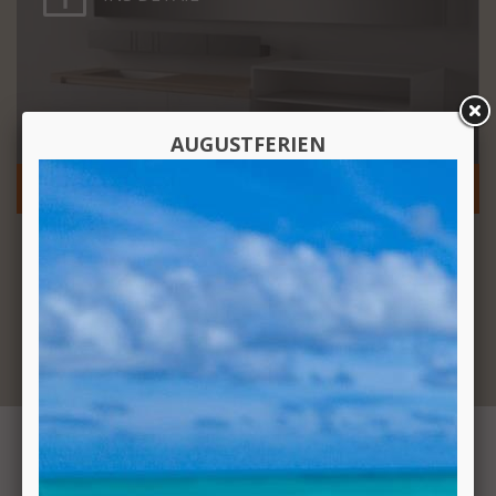
AUGUSTFERIEN
FLAT XL MÖBEL VON AGAPE DESIGN
1
2
3
4