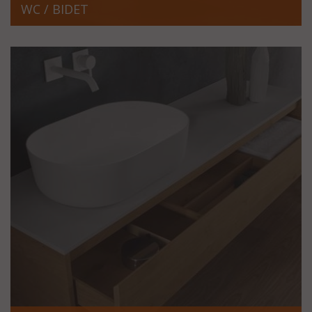
WC / BIDET