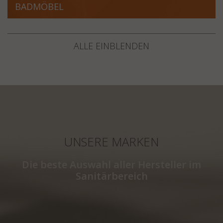
BADMÖBEL
ALLE EINBLENDEN
UNSERE MARKEN
Die beste Auswahl aller Hersteller im
Sanitärbereich