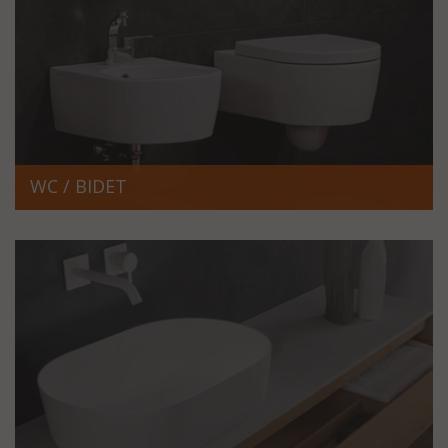
WC / BIDET