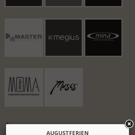
N
AUGUSTFERIEN