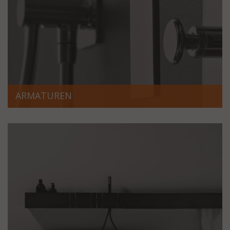
ARMATUREN