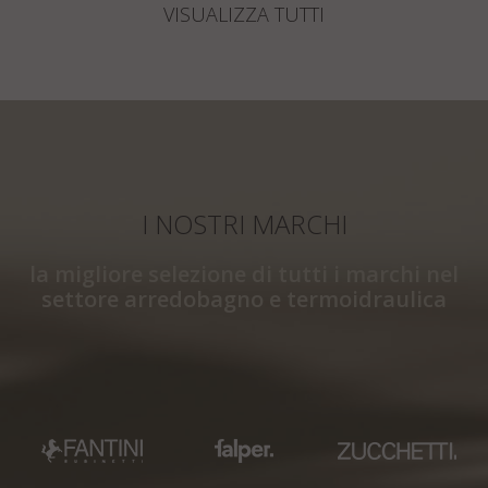
VISUALIZZA TUTTI
I NOSTRI MARCHI
la migliore selezione di tutti i marchi nel
settore arredobagno e termoidraulica