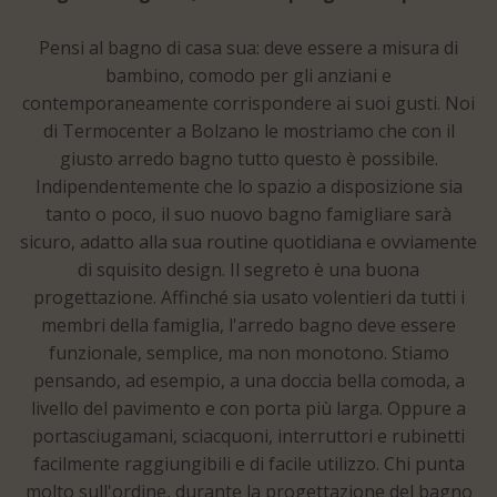
Pensi al bagno di casa sua: deve essere a misura di
bambino, comodo per gli anziani e
contemporaneamente corrispondere ai suoi gusti. Noi
di Termocenter a Bolzano le mostriamo che con il
giusto arredo bagno tutto questo è possibile.
Indipendentemente che lo spazio a disposizione sia
tanto o poco, il suo nuovo bagno famigliare sarà
sicuro, adatto alla sua routine quotidiana e ovviamente
di squisito design. Il segreto è una buona
progettazione. Affinché sia usato volentieri da tutti i
membri della famiglia, l'arredo bagno deve essere
funzionale, semplice, ma non monotono. Stiamo
pensando, ad esempio, a una doccia bella comoda, a
livello del pavimento e con porta più larga. Oppure a
portasciugamani, sciacquoni, interruttori e rubinetti
facilmente raggiungibili e di facile utilizzo. Chi punta
molto sull'ordine, durante la progettazione del bagno