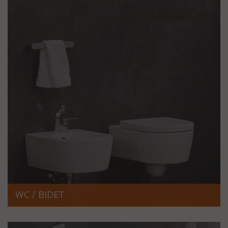
WC / BIDET