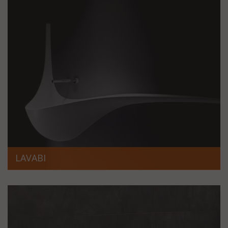
LAVABI