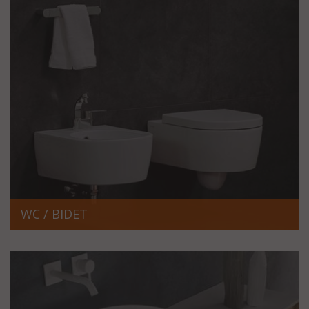
WC / BIDET