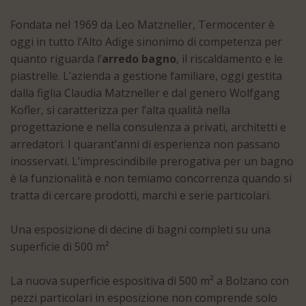
Fondata nel 1969 da Leo Matzneller, Termocenter è
oggi in tutto l’Alto Adige sinonimo di competenza per
quanto riguarda l’
arredo bagno
, il riscaldamento e le
piastrelle. L’azienda a gestione familiare, oggi gestita
dalla figlia Claudia Matzneller e dal genero Wolfgang
Kofler, si caratterizza per l’alta qualità nella
progettazione e nella consulenza a privati, architetti e
arredatori. I quarant’anni di esperienza non passano
inosservati. L’imprescindibile prerogativa per un bagno
è la funzionalità e non temiamo concorrenza quando si
tratta di cercare prodotti, marchi e serie particolari.
Una esposizione di decine di bagni completi su una
superficie di 500 m²
La nuova superficie espositiva di 500 m² a Bolzano con
pezzi particolari in esposizione non comprende solo