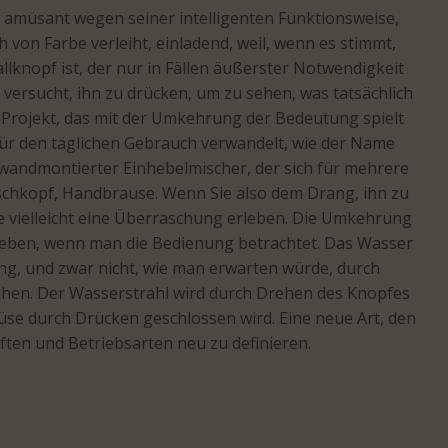
t, amüsant wegen seiner intelligenten Funktionsweise,
 von Farbe verleiht, einladend, weil, wenn es stimmt,
allknopf ist, der nur in Fällen äußerster Notwendigkeit
 versucht, ihn zu drücken, um zu sehen, was tatsächlich
 Projekt, das mit der Umkehrung der Bedeutung spielt
ür den täglichen Gebrauch verwandelt, wie der Name
, wandmontierter Einhebelmischer, der sich für mehrere
chkopf, Handbrause. Wenn Sie also dem Drang, ihn zu
e vielleicht eine Überraschung erleben. Die Umkehrung
ieben, wenn man die Bedienung betrachtet. Das Wasser
ng, und zwar nicht, wie man erwarten würde, durch
hen. Der Wasserstrahl wird durch Drehen des Knopfes
üse durch Drücken geschlossen wird. Eine neue Art, den
ften und Betriebsarten neu zu definieren.