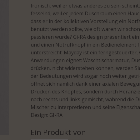
Ironisch, weil er etwas anderes zu sein schein
fesselnd, weil er jedem Duschraum einen Hauch
dass er in der kollektiven Vorstellung ein Notf
benutzt werden sollte, wie oft waren wir schon
passieren würde? Gi-RA design präsentiert ein
und einen Notrufknopf in ein Bedienelement f
unterstreicht: Mayday ist ein ferngesteuerter
Anwendungen eignet: Waschtischarmatur, Dus
drücken, nicht widerstehen können, werden Si
der Bedeutungen wird sogar noch weiter getr
öffnet sich nämlich dank einer axialen Bewegu
Drücken des Knopfes, sondern durch Heranzie
nach rechts und links gemischt, während die D
Mischer zu interpretieren und seine Eigenscha
Design: GI-RA
Ein Produkt von