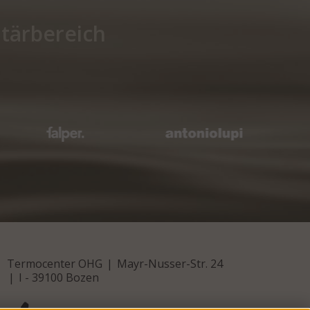
itärbereich
Termocenter OHG
Mayr-Nusser-Str. 24
I - 39100 Bozen