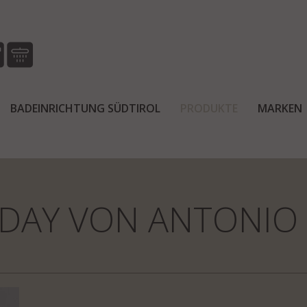
BADEINRICHTUNG SÜDTIROL
PRODUKTE
MARKEN
Home
Produkte
Armaturen
DAY VON ANTONIO 