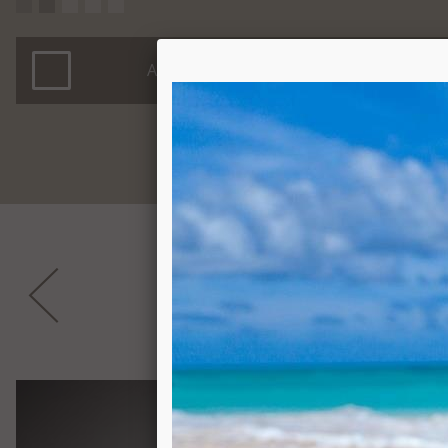
ARTIKEL FÜR ANFRAGE MERKEN
WEI