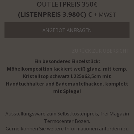
OUTLETPREIS 350€
(LISTENPREIS 3.980€) €
+ MWST
ANGEBOT ANFRAGEN
ZURÜCK ZUR ÜBERSICHT
Ein besonderes Einzelstück:
Möbelkomposition lackiert weiß glanz, mit temp.
Kristalltop schwarz L225x62,5cm mit
Handtuchhalter und Bademantelhacken, komplett
mit Spiegel
Ausstellungsware zum Selbstkostenpreis, frei Magazin
Termocenter Bozen.
Gerne können Sie weitere Informationen anfordern zu