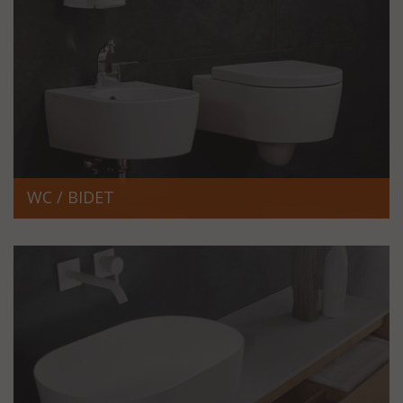
WC / BIDET