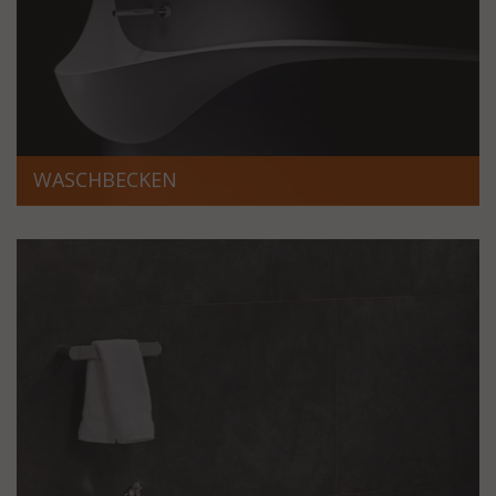
WASCHBECKEN