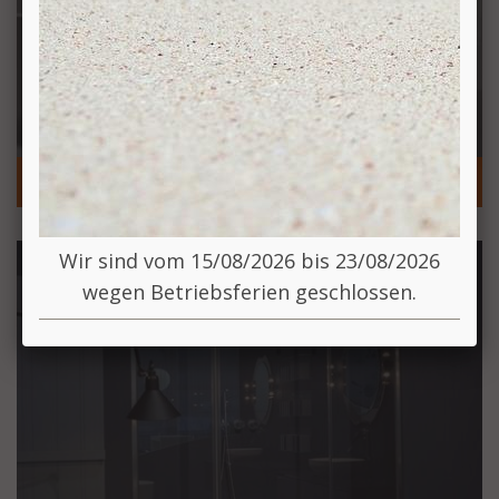
BADEWANNEN
Wir sind vom 15/08/2026 bis 23/08/2026
wegen Betriebsferien geschlossen.