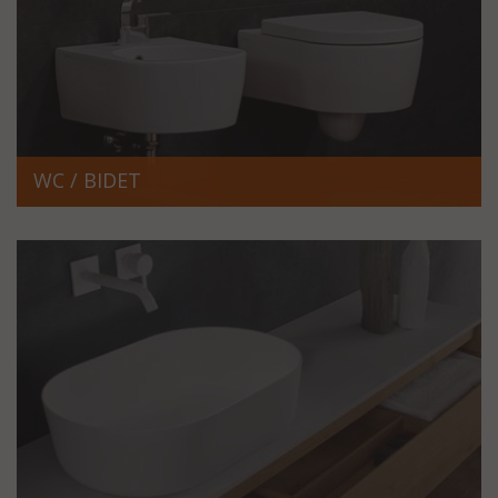
WC / BIDET