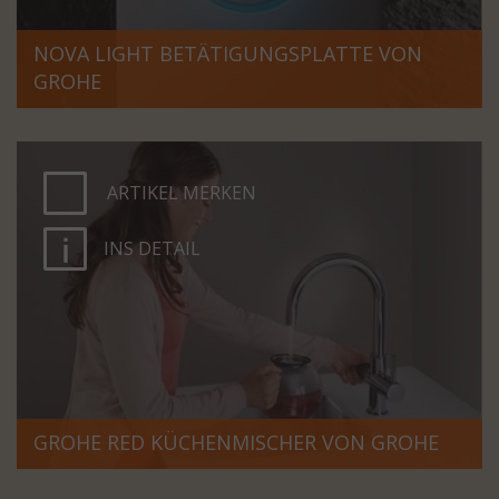
NOVA LIGHT BETÄTIGUNGSPLATTE VON
GROHE
ARTIKEL MERKEN
INS DETAIL
GROHE RED KÜCHENMISCHER VON GROHE