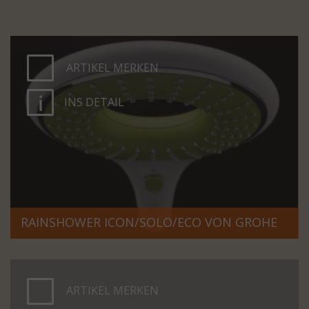
ARTIKEL MERKEN
INS DETAIL
RAINSHOWER ICON/SOLO/ECO VON GROHE
ARTIKEL MERKEN