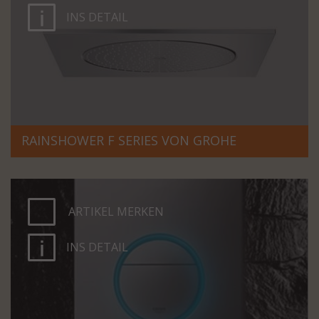
INS DETAIL
RAINSHOWER F SERIES VON GROHE
ARTIKEL MERKEN
INS DETAIL