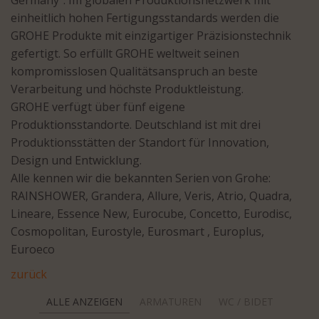
Germany“. Im globalen Produktionsnetzwerk mit
einheitlich hohen Fertigungsstandards werden die
GROHE Produkte mit einzigartiger Präzisionstechnik
gefertigt. So erfüllt GROHE weltweit seinen
kompromisslosen Qualitätsanspruch an beste
Verarbeitung und höchste Produktleistung.
GROHE verfügt über fünf eigene
Produktionsstandorte. Deutschland ist mit drei
Produktionsstätten der Standort für Innovation,
Design und Entwicklung.
Alle kennen wir die bekannten Serien von Grohe:
RAINSHOWER, Grandera, Allure, Veris, Atrio, Quadra,
Lineare, Essence New, Eurocube, Concetto, Eurodisc,
Cosmopolitan, Eurostyle, Eurosmart , Europlus,
Euroeco
zurück
ALLE ANZEIGEN
ARMATUREN
WC / BIDET