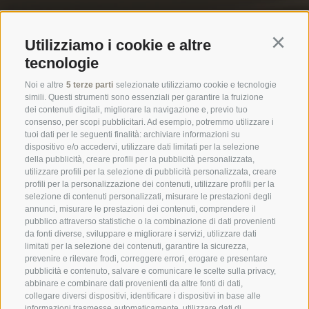
Utilizziamo i cookie e altre
Continu
tecnologie
Orari di apertura esposizione
Noi e altre
5 terze parti
selezionate utilizziamo cookie e tecnologie
simili. Questi strumenti sono essenziali per garantire la fruizione
Lu - Ve
8.00 - 12.00 | 14.00 - 18.30
dei contenuti digitali, migliorare la navigazione e, previo tuo
Sabato su appuntamento (tel 0471-971007)
consenso, per scopi pubblicitari. Ad esempio, potremmo utilizzare i
tuoi dati per le seguenti finalità: archiviare informazioni su
Orari di apertura magazzino/ritiro merce
dispositivo e/o accedervi, utilizzare dati limitati per la selezione
della pubblicità, creare profili per la pubblicità personalizzata,
Lu - Ve
7.30 - 12.00 |13.0 - 17.00
utilizzare profili per la selezione di pubblicità personalizzata, creare
profili per la personalizzazione dei contenuti, utilizzare profili per la
Termocenter SNC
Via Mayr Nusser 24
selezione di contenuti personalizzati, misurare le prestazioni degli
I - 39100 Bolzano
annunci, misurare le prestazioni dei contenuti, comprendere il
pubblico attraverso statistiche o la combinazione di dati provenienti
da fonti diverse, sviluppare e migliorare i servizi, utilizzare dati
+39 0471 971007
limitati per la selezione dei contenuti, garantire la sicurezza,
prevenire e rilevare frodi, correggere errori, erogare e presentare
info@termocenter.com
pubblicità e contenuto, salvare e comunicare le scelte sulla privacy,
abbinare e combinare dati provenienti da altre fonti di dati,
+39 0471 971007
collegare diversi dispositivi, identificare i dispositivi in base alle
informazioni trasmesse automaticamente, utilizzare dati di