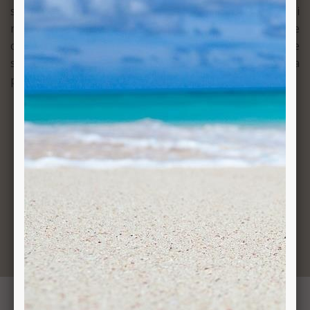
singolarmente gli ugelli e ispezionarli per poi
ricollocarli nel loro alloggiamento.‎ Un accorgimento che
consente di effettuare una perfetta manutenzione
senza dover ricorrere a nessun compromesso con la
perfetta continuità della superficie.‎
Un prodotto di