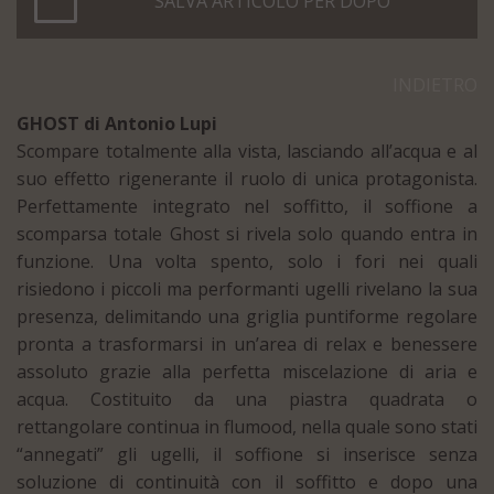
SALVA ARTICOLO PER DOPO
INDIETRO
GHOST di Antonio Lupi
Scompare totalmente alla vista, lasciando all’acqua e al
suo effetto rigenerante il ruolo di unica protagonista.‎
Perfettamente integrato nel soffitto, il soffione a
scomparsa totale Ghost si rivela solo quando entra in
funzione.‎ Una volta spento, solo i fori nei quali
risiedono i piccoli ma performanti ugelli rivelano la sua
presenza, delimitando una griglia puntiforme regolare
pronta a trasformarsi in un’area di relax e benessere
assoluto grazie alla perfetta miscelazione di aria e
acqua.‎ Costituito da una piastra quadrata o
rettangolare continua in flumood, nella quale sono stati
“annegati” gli ugelli, il soffione si inserisce senza
soluzione di continuità con il soffitto e dopo una