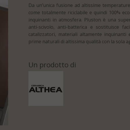
Da un’unica fusione ad altissime temperature 
come totalmente riciclabile e quindi 100% ecol
inquinanti in atmosfera. Pluston è una super
anti-scivolo, anti-batterica e sostituisce fa
catalizzatori, materiali altamente inquinanti 
prime naturali di altissima qualità con la sola 
Un prodotto di