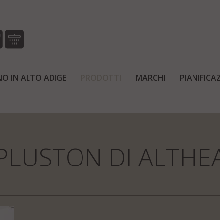
O IN ALTO ADIGE
PRODOTTI
MARCHI
PIANIFIC
Home
Prodotti
Docce
PLUSTON DI ALTHE