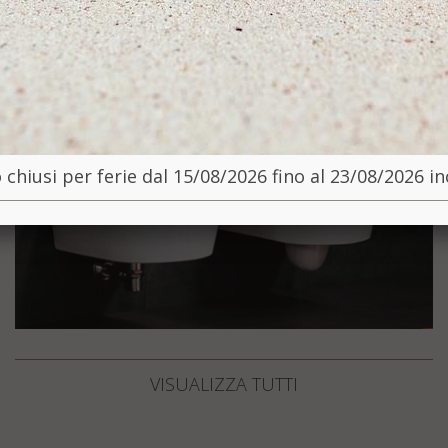
chiusi per ferie dal 15/08/2026 fino al 23/08/2026 i
VISUALIZZA TUTTI