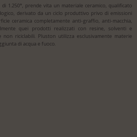
di 1.250°, prende vita un materiale ceramico, qualificato
ogico, derivato da un ciclo produttivo privo di emissioni
ficie ceramica completamente anti-graffio, anti-macchia,
cilmente quei prodotti realizzati con resine, solventi e
e non riciclabili. Pluston utilizza esclusivamente materie
aggiunta di acqua e fuoco.