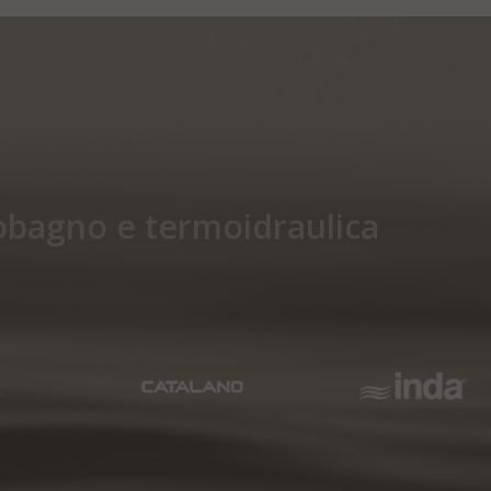
edobagno e termoidraulica