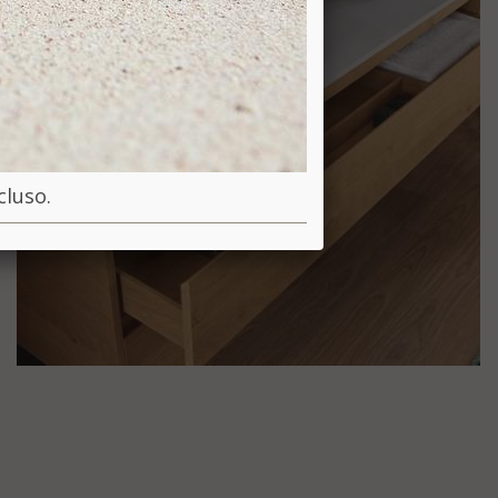
ncluso.