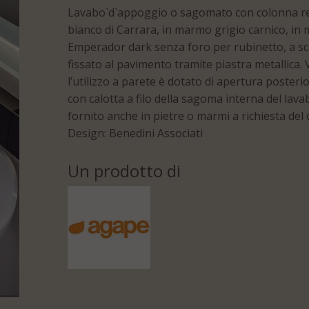
Lavabo`d`appoggio o sagomato con colonna rea
bianco di Carrara, in marmo grigio carnico, i
Emperador dark senza foro per rubinetto, a scari
fissato al pavimento tramite piastra metallica.‎ 
l’utilizzo a parete è dotato di apertura posterior
con calotta a filo della sagoma interna del lavab
fornito anche in pietre o marmi a richiesta del 
Design: Benedini Associati
Un prodotto di