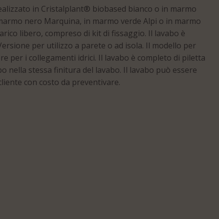
lizzato in Cristalplant® biobased bianco o in marmo
n marmo nero Marquina, in marmo verde Alpi o in marmo
co libero, compreso di kit di fissaggio.‎ Il lavabo è
Versione per utilizzo a parete o ad isola.‎ Il modello per
e per i collegamenti idrici.‎ Il lavabo è completo di piletta
o nella stessa finitura del lavabo.‎ Il lavabo può essere
cliente con costo da preventivare.