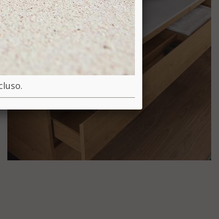
ncluso.