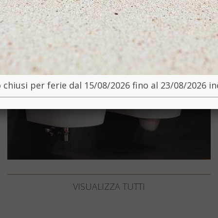
chiusi per ferie dal 15/08/2026 fino al 23/08/2026 i
VISUALIZZA TUTTI