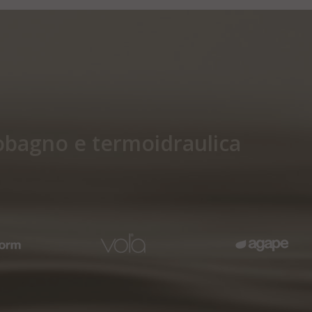
edobagno e termoidraulica