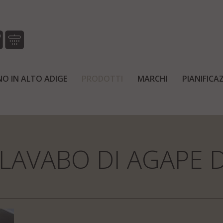
O IN ALTO ADIGE
PRODOTTI
MARCHI
PIANIFIC
Home
Prodotti
Docce
LAVABO DI AGAPE 